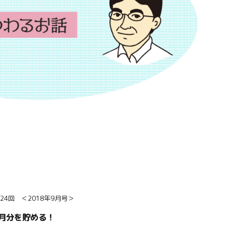
4回 ＜2018年9月号＞
月分を貯める！