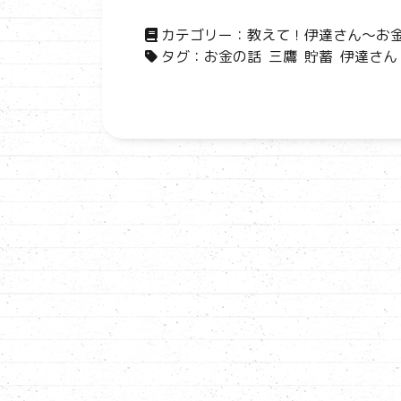
カテゴリー：
教えて！伊達さん～お
タグ：
お金の話
三鷹
貯蓄
伊達さん