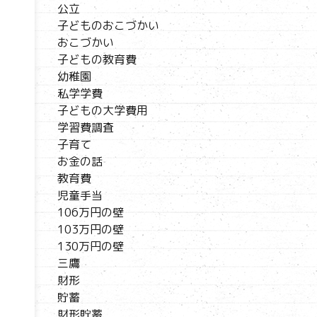
公立
子どものおこづかい
おこづかい
子どもの教育費
幼稚園
私学学費
子どもの大学費用
学習費調査
子育て
お金の話
教育費
児童手当
106万円の壁
103万円の壁
130万円の壁
三鷹
財形
貯蓄
財形貯蓄