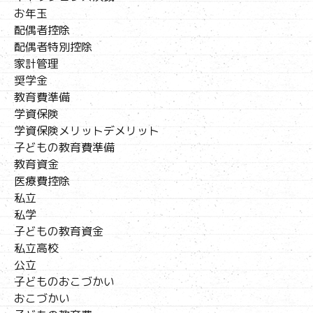
お年玉
配偶者控除
配偶者特別控除
家計管理
奨学金
教育費準備
学資保険
学資保険メリットデメリット
子どもの教育費準備
教育資金
医療費控除
私立
私学
子どもの教育資金
私立高校
公立
子どものおこづかい
おこづかい