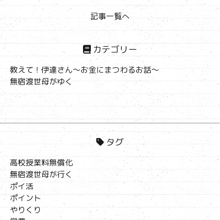
記事一覧へ
カテゴリー
教えて！伊達さん～お金にまつわるお話～
無宿渡世母がゆく
タグ
高校授業料無償化
無宿渡世母が行く
ポイ活
ポイント
やりくり