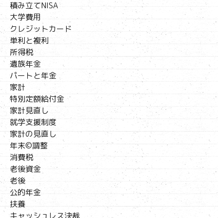
積み立てNISA
大学費用
クレジットカード
単利と複利
所得税
遺族年金
パートと年金
家計
特別定額給付金
家計見直し
就学支援制度
家計の見直し
年末©調整
消費税
老後資金
老後
公的年金
扶養
キャッシュレス決裁