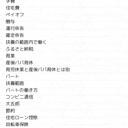
学費
住宅費
ペイオフ
贈与
還付申告
確定申告
扶養の範囲内で働く
ふるさと納税
育業
産後パパ育休
育児休業と産後パパ育休とは別
パート
扶養範囲
パートの働き方
コンビニ通信
大五郎
節約
住宅ローン控除
自転車保険