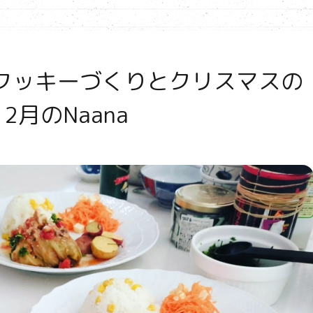
クッキーづくりとクリスマスの
月のNaana