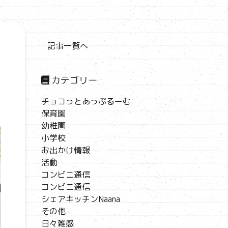
記事一覧へ
カテゴリー
チョコっとあっぷるーむ
保育園
幼稚園
小学校
お出かけ情報
活動
コンビニ通信
コンビニ通信
シェアキッチンNaana
その他
日々雑感