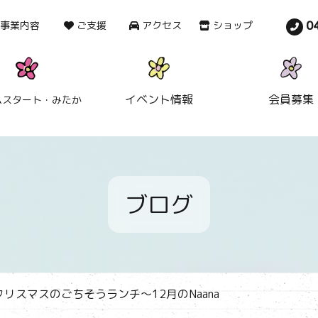
0
事業内容
ご支援
アクセス
ショップ
イベント情報
会員募集
ムスタート・みたか
ブログ
スマスのごちそうランチ～12月のNaana