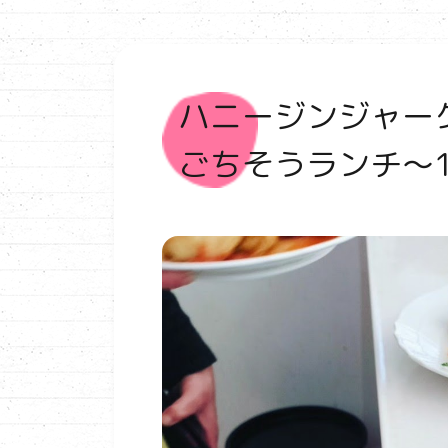
ハニージンジャー
ごちそうランチ～12