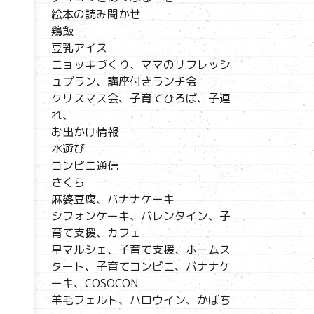
絵本の読み聞かせ
鶏飯
豆乳アイス
ニョッキづくり、ママのリフレッシ
ュプラン、講座付きランチ会
クリスマス会、子育てひろば、子連
れ、
お出かけ情報
水遊び
コンビニ通信
さくら
麻婆豆腐、バナナケーキ
シフォンケーキ、バレンタイン、子
育て支援、カフェ
星マルシェ、子育て支援、ホームス
タート、子育てコンビニ、バナナケ
ーキ、COSOCON
羊毛フェルト、ハロウイン、かぼち