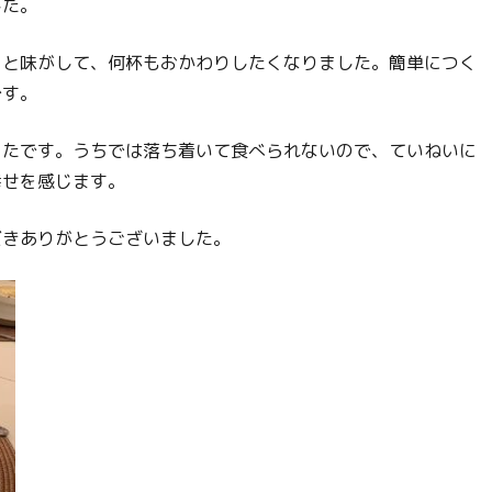
した。
りと味がして、何杯もおかわりしたくなりました。簡単につく
です。
ったです。うちでは落ち着いて食べられないので、ていねいに
幸せを感じます。
だきありがとうございました。