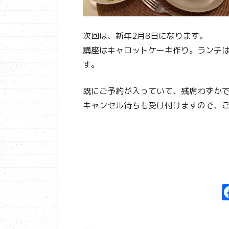
次回は、新年2月8日になります。
講座はキャロットケーキ作り。ランチ
す。
既にご予約が入っていて、残席わずか
キャンセル待ちも受け付けますので、ご希望のか