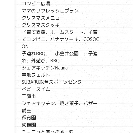
コンビニ広場
ママのリフレッシュプラン
クリスマスメニュー
クリスマスクッキー
子育て支援、ホームスタート、子育
てコンビニ、バナナケーキ、COSOC
ON
子連れBBQ、 小金井公園 、子連
れ、外遊び、BBQ
シェアキッチンNaana
羊毛フェルト
SUBARU総合スポーツセンター
ベビースイム
三鷹市
シェアキッチン、焼き菓子、バザー
講座
保育園
幼稚園
チョコっとあっぷるーむ