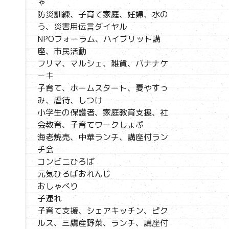
ゃ
防災訓練、子育て家庭、妊婦、水の
う、災害用伝言ダイヤル
NPOフォーラム、ハイブリット講
座、市民活動
フリマ、マルシェ、雑貨、バナナケ
ーキ
子育て、ホームスタート、夏やすっ
み、虐待、しつけ
小学生の保護者、家庭教育支援、社
会教育、子育てワークしょぷ
海老焼売、中華ランチ、講座付ラン
チ会
コンビニひろば
元気ひろばおれんじ
おしゃべり
子連れ
子育て支援、シェアキッチン、ピク
ルス、三鷹産野菜、ランチ、講座付