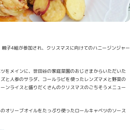
、親子4組が参加され、クリスマスに向けてのハニージンジャー
ベツをメインに、世田谷の家庭菜園のおじさまからいただいた
ーズと人参のサラダ、コールラビを使ったレンズマメと野菜の
コーンライスと盛りだくさんのクリスマスのごちそうメニュー
んのオリーブオイルをたっぷり使ったロールキャベツのソース