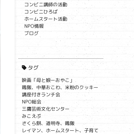
コンビニ講師の活動
コンビニひろば
ホームスタート活動
NPO情報
ブログ
タグ
映画「母と娘ーおやこ」
鶏飯、中華おこわ、米粉のクッキー
講座付きランチ会
NPO総会
三鷹芸術文化センター
みこえぷ
さくら餅、道明寺、鶏飯
レイマン、ホームスタート、子育て