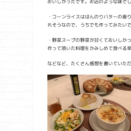
おいしかったです。お店のような味で
・コーンライスはほんのりバターの香
れそうなので、うちでも作ってみたい
・野菜スープの野菜が甘くておいしか
作って頂いた料理をかみしめて食べる
などなど、たくさん感想を書いていた