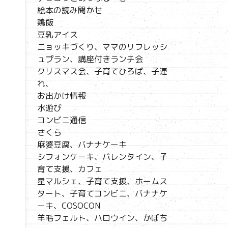
絵本の読み聞かせ
鶏飯
豆乳アイス
ニョッキづくり、ママのリフレッシ
ュプラン、講座付きランチ会
クリスマス会、子育てひろば、子連
れ、
お出かけ情報
水遊び
コンビニ通信
さくら
麻婆豆腐、バナナケーキ
シフォンケーキ、バレンタイン、子
育て支援、カフェ
星マルシェ、子育て支援、ホームス
タート、子育てコンビニ、バナナケ
ーキ、COSOCON
羊毛フェルト、ハロウイン、かぼち