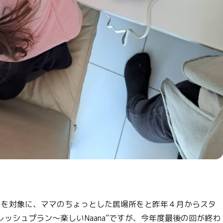
どを対象に、ママのちょっとした居場所をと昨年４月からスタ
ッシュプラン～楽しいNaana”ですが、今年度最後の回が終わ