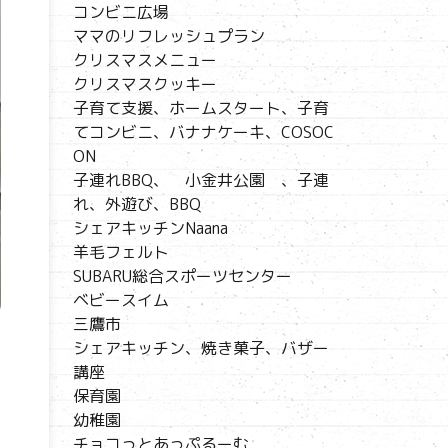
コンビニ広場
ママのリフレッシュプラン
クリスマスメニュー
クリスマスクッキー
子育て支援、ホームスタート、子育
てコンビニ、バナナケーキ、COSOC
ON
子連れBBQ、 小金井公園 、子連
れ、外遊び、BBQ
シェアキッチンNaana
羊毛フェルト
SUBARU総合スポーツセンター
ベビースイム
三鷹市
シェアキッチン、焼き菓子、バザー
講座
保育園
幼稚園
チョコっとあっぷるーむ