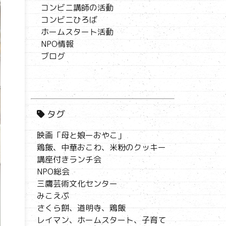
コンビニ講師の活動
コンビニひろば
ホームスタート活動
NPO情報
ブログ
タグ
映画「母と娘ーおやこ」
鶏飯、中華おこわ、米粉のクッキー
講座付きランチ会
NPO総会
三鷹芸術文化センター
みこえぷ
さくら餅、道明寺、鶏飯
レイマン、ホームスタート、子育て