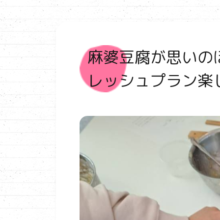
麻婆豆腐が思いの
レッシュプラン楽し