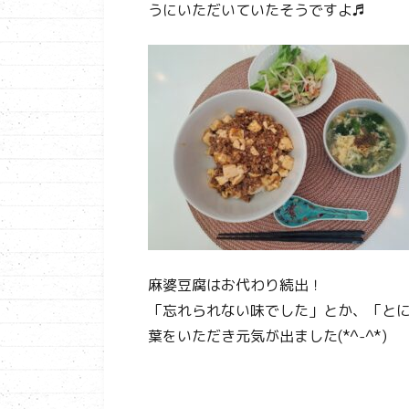
うにいただいていたそうですよ♬
麻婆豆腐はお代わり続出！
「忘れられない味でした」とか、「と
葉をいただき元気が出ました(*^-^*)