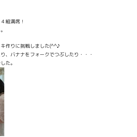
、４組満席！
キ。
キ作りに挑戦しました(^^♪
たり、バナナをフォークでつぶしたり・・・
でした。