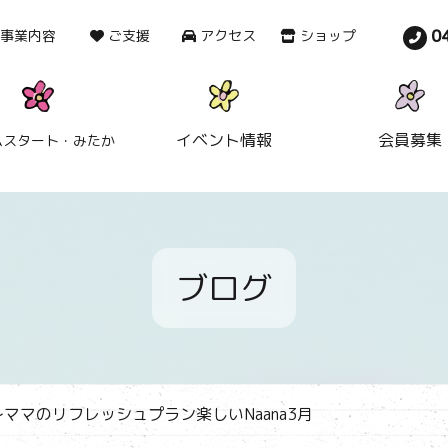
0
事業内容
ご支援
アクセス
ショップ
イベント情報
会員募集
ムスタート・みたか
ブログ
ママのリフレッシュプラン楽しいNaana3月