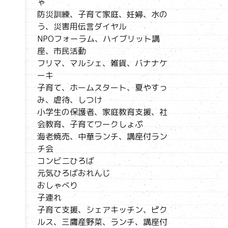
ゃ
防災訓練、子育て家庭、妊婦、水の
う、災害用伝言ダイヤル
NPOフォーラム、ハイブリット講
座、市民活動
フリマ、マルシェ、雑貨、バナナケ
ーキ
子育て、ホームスタート、夏やすっ
み、虐待、しつけ
小学生の保護者、家庭教育支援、社
会教育、子育てワークしょぷ
海老焼売、中華ランチ、講座付ラン
チ会
コンビニひろば
元気ひろばおれんじ
おしゃべり
子連れ
子育て支援、シェアキッチン、ピク
ルス、三鷹産野菜、ランチ、講座付