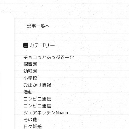
記事一覧へ
カテゴリー
チョコっとあっぷるーむ
保育園
幼稚園
小学校
お出かけ情報
活動
コンビニ通信
コンビニ通信
シェアキッチンNaana
その他
日々雑感