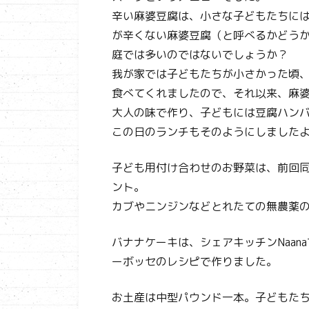
辛い麻婆豆腐は、小さな子どもたちに
が辛くない麻婆豆腐（と呼べるかどう
庭では多いのではないでしょうか？
我が家では子どもたちが小さかった頃
食べてくれましたので、それ以来、麻
大人の味で作り、子どもには豆腐ハン
この日のランチもそのようにしましたよ
子ども用付け合わせのお野菜は、前回
ント。
カブやニンジンなどとれたての無農薬
バナナケーキは、シェアキッチンNaa
ーボッセのレシピで作りました。
お土産は中型パウンド一本。子どもた