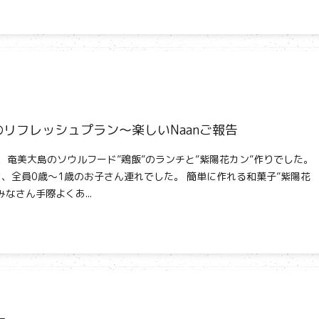
のリフレッシュプラン～楽しいNaanご報告
aは、奄美大島のソウルフード”鶏飯”のランチと”紫陽花カン”作りでした。
、全員0歳～1歳のお子さん連れでした。 簡単に作れる和菓子”紫陽花
なさん手際よくあ...