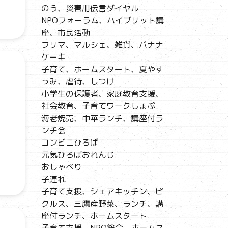
のう、災害用伝言ダイヤル
NPOフォーラム、ハイブリット講
座、市民活動
フリマ、マルシェ、雑貨、バナナ
ケーキ
子育て、ホームスタート、夏やす
っみ、虐待、しつけ
小学生の保護者、家庭教育支援、
社会教育、子育てワークしょぷ
海老焼売、中華ランチ、講座付ラ
ンチ会
コンビニひろば
元気ひろばおれんじ
おしゃべり
子連れ
子育て支援、シェアキッチン、ピ
クルス、三鷹産野菜、ランチ、講
座付ランチ、ホームスタート