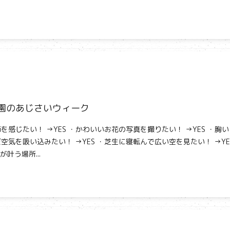
園のあじさいウィーク
を感じたい！ →YES ・かわいいお花の写真を撮りたい！ →YES ・胸い
空気を吸い込みたい！ →YES ・芝生に寝転んで広い空を見たい！ →YE
が叶う場所...