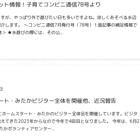
ット情報！子育てコンビニ通信78号より
ますが、やっぱり外で遊びたい日も多いですよね。涼しくあそべる水辺
介します。 ～コンビニ通信7月発行号（78号）１面記事の補足情報で
＞ ★水遊びの際には、その公...
日
ート・みたかビジター全体を開催他、近況報告
にホームスタート・みたかのビジター全体会を開催しています。ビジタ
えてきた2023年からなので今年で4回目となりました。 今年は、6月2
たかボランティアセンター...