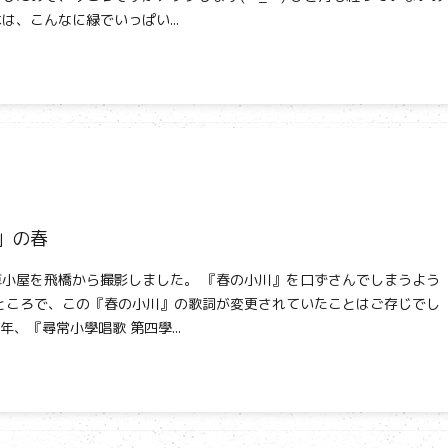
は、こんなに緑でいっぱい...
」の春
小屋を飛橋から撮影しました。 『春の小川』を口ずさんでしまうよう
ところで、この『春の小川』の歌詞が変更されていたことはご存じでし
2年、『尋常小學唱歌 第四學...