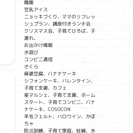
鶏飯
豆乳アイス
ニョッキづくり、ママのリフレッ
シュプラン、講座付きランチ会
クリスマス会、子育てひろば、子
連れ、
お出かけ情報
水遊び
コンビニ通信
さくら
麻婆豆腐、バナナケーキ
シフォンケーキ、バレンタイン、
子育て支援、カフェ
星マルシェ、子育て支援、ホーム
スタート、子育てコンビニ、バナ
ナケーキ、COSOCON
羊毛フェルト、ハロウイン、かぼ
ちゃ
防災訓練、子育て家庭、妊婦、水