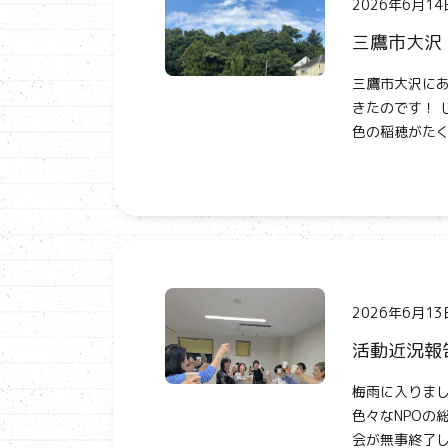
2026年6月14
三鷹市大沢
三鷹市大沢にあ
きたのです！ 
色の稲穂がたく
2026年6月13
活動近況報
梅雨に入りまし
色々なNPOの
会が無事終了しま