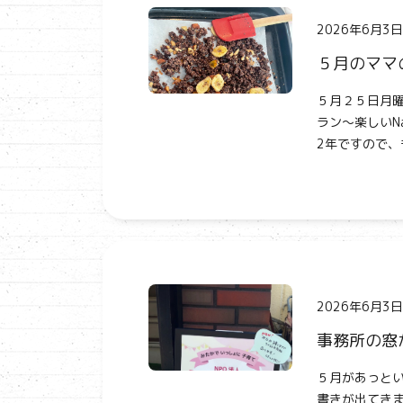
2026年6月3日
５月のママ
５月２５日月
ラン～楽しいN
2年ですので、
2026年6月3日
事務所の窓
５月があっと
書きが出てきま