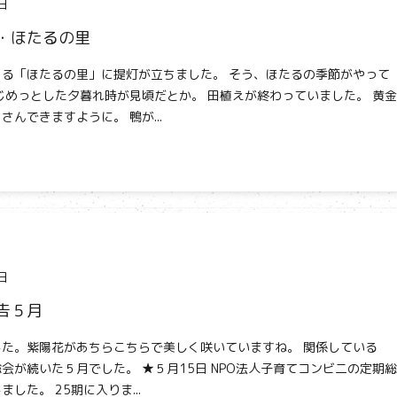
日
・ほたるの里
る「ほたるの里」に提灯が立ちました。 そう、ほたるの季節がやって
じめっとした夕暮れ時が見頃だとか。 田植えが終わっていました。 黄金
さんできますように。 鴨が...
日
告５月
た。紫陽花があちらこちらで美しく咲いていますね。 関係している
総会が続いた５月でした。 ★５月15日 NPO法人子育てコンビ二の定期総
した。 25期に入りま...