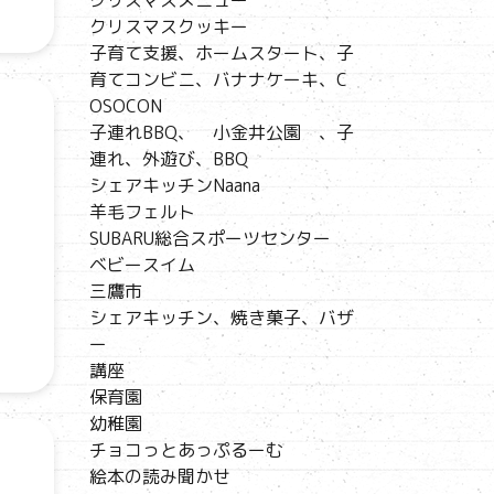
クリスマスメニュー
クリスマスクッキー
子育て支援、ホームスタート、子
育てコンビニ、バナナケーキ、C
OSOCON
子連れBBQ、 小金井公園 、子
連れ、外遊び、BBQ
シェアキッチンNaana
羊毛フェルト
SUBARU総合スポーツセンター
ベビースイム
三鷹市
シェアキッチン、焼き菓子、バザ
ー
講座
保育園
幼稚園
チョコっとあっぷるーむ
絵本の読み聞かせ