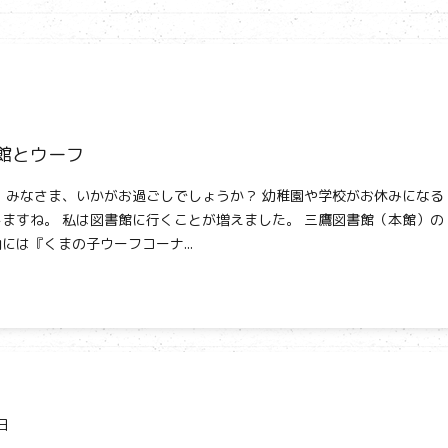
館とウーフ
 みなさま、いかがお過ごしでしょうか？ 幼稚園や学校がお休みになる
ますね。 私は図書館に行くことが増えました。 三鷹図書館（本館）の
には『くまの子ウーフコーナ...
日