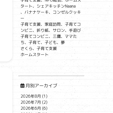
子育て支援、NPO総会、ホームス
タート、シェアキッチンNaana
、バナナケーキ、コンゼルクッキ
ー
子育て支援、家庭訪問、子育てコ
ンビニ、折り紙、サロン、手遊び
子育てコンビニ、三鷹、ママた
ち、子育て、子ども、夢
さくら、子育て支援
ホームスタート
月別アーカイブ
2026年8月
(1)
2026年7月
(2)
2026年6月
(6)