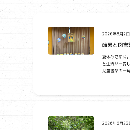
2026年8月2日
酷暑と図書
夏休みですね。
と生活が一変し
児童書架の一角
2026年6月23