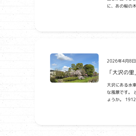
に、あの桜の木
2026年4月8日
「大沢の里
大沢にある水車
な風景です。 
ょうか。 191