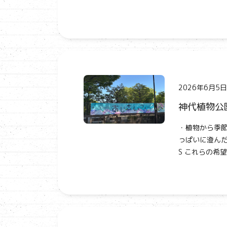
2026年6月5日
神代植物公
・植物から季節
っぱいに澄んだ
S これらの希望