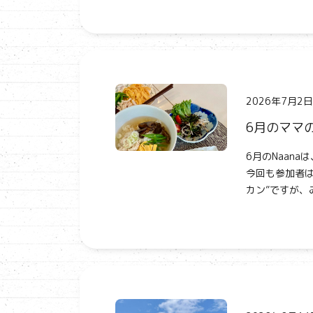
2026年7月2日
6月のママ
6月のNaan
今回も参加者は
カン”ですが、み