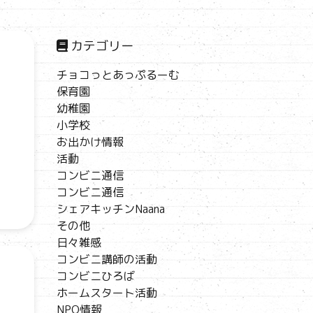
カテゴリー
チョコっとあっぷるーむ
保育園
幼稚園
小学校
お出かけ情報
活動
コンビニ通信
コンビニ通信
シェアキッチンNaana
その他
日々雑感
コンビニ講師の活動
コンビニひろば
ホームスタート活動
NPO情報