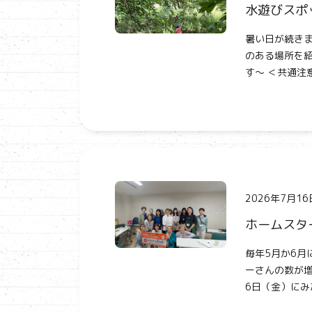
水遊びスポ
暑い日が続き
のある場所を紹
す～ ＜共通注意
2026年7月16
ホームスタ
毎年5月か6月
ーさんの数が増
6日（金）にみ