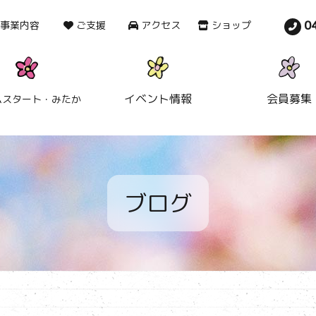
0
事業内容
ご支援
アクセス
ショップ
イベント情報
会員募集
ムスタート・みたか
ブログ