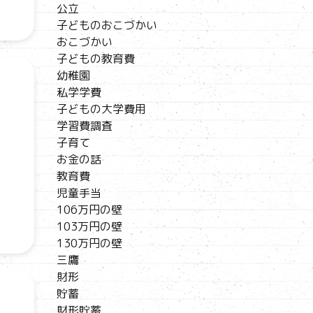
公立
子どものおこづかい
おこづかい
子どもの教育費
幼稚園
私学学費
子どもの大学費用
学習費調査
子育て
お金の話
教育費
児童手当
106万円の壁
103万円の壁
130万円の壁
三鷹
財形
貯蓄
財形貯蓄