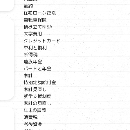
節約
住宅ローン控除
自転車保険
積み立てNISA
大学費用
クレジットカード
単利と複利
所得税
遺族年金
パートと年金
家計
特別定額給付金
家計見直し
就学支援制度
家計の見直し
年末©調整
消費税
老後資金