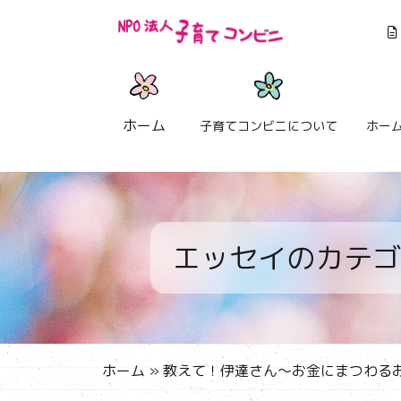
ホーム
子育てコンビニについて
ホー
エッセイのカテゴ
ホーム
»
教えて！伊達さん～お金にまつわる