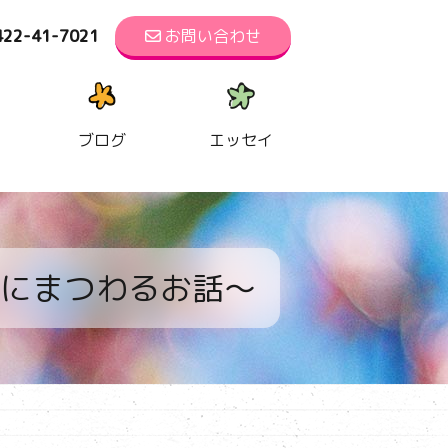
422-41-7021
お問い合わせ
ブログ
エッセイ
にまつわるお話～