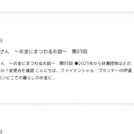
日
さん ～お金にまつわるお話～ 第83回
ん ～お金にまつわるお話～ 第83回 ◆2025年から扶養控除はどの
か？変更点を確認 こんにちは、ファイナンシャル・プランナーの伊達
コンビニでの暮らしのお金に...
日