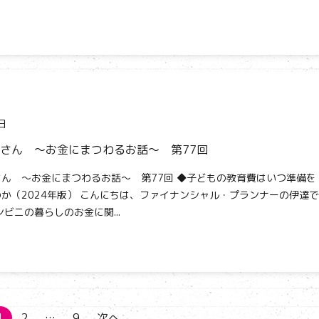
日
さん ～お金にまつわるお話～ 第77回
ん ～お金にまつわるお話～ 第77回 ◆子どもの教育費はいつ準備を
か（2024年版） こんにちは、ファイナンシャル・プランナーの伊達で
ンビニの暮らしのお金に関...
1
2
…
9
次へ