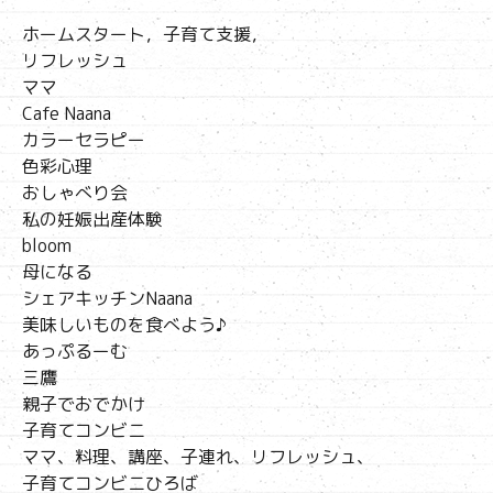
ホームスタート，子育て支援，
リフレッシュ
ママ
Cafe Naana
カラーセラピー
色彩心理
おしゃべり会
私の妊娠出産体験
bloom
母になる
シェアキッチンNaana
美味しいものを食べよう♪
あっぷるーむ
三鷹
親子でおでかけ
子育てコンビニ
ママ、料理、講座、子連れ、リフレッシュ、
子育てコンビニひろば