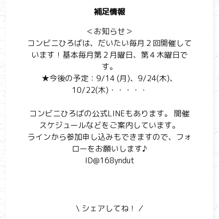
補足情報
＜お知らせ＞
コンビニひろばは、だいたい毎月２回開催して
います！基本毎月第２月曜日、第４木曜日で
す。
★今後の予定：9/14 (月)、9/24(木)、
10/22(木)・・・・・
コンビニひろばの公式LINEもあります。 開催
スケジュールなどをご案内しています。
ラインから参加申し込みもできますので、フォ
ローをお願いします♪
ID@168yndut
\ シェアしてね！ ⁄