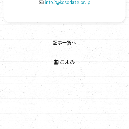
info2@kosodate.or.jp
記事一覧へ
こよみ