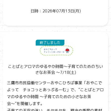
日時：2026年07月13日(月)
終了しました
ことばとアロマのゆるやか時間～子育てのためのちい
さなお茶会 ～7/18(土)
三鷹市市民協働センターおやこひろば事業「おやこで
よって チョコっとあっぷるーむ」で、”ことばとアロ
マのゆるやか時間 ～子育てのための小さなお茶
会〜”を開催します。
子育ての不安や迷い、モヤモヤを、精油や季節の素材