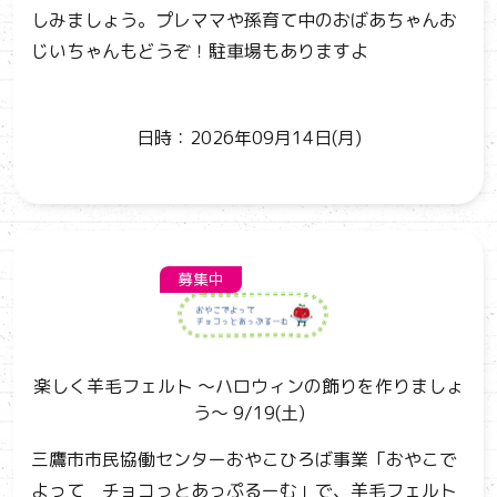
しみましょう。プレママや孫育て中のおばあちゃんお
じいちゃんもどうぞ！駐車場もありますよ
日時：2026年09月14日(月)
募集中
楽しく羊毛フェルト ～ハロウィンの飾りを作りましょ
う～ 9/19(土)
三鷹市市民協働センターおやこひろば事業「おやこで
よって チョコっとあっぷるーむ」で、羊毛フェルト