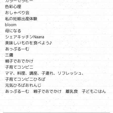
カラーセラピー
色彩心理
おしゃべり会
私の妊娠出産体験
bloom
母になる
シェアキッチンNaana
美味しいものを食べよう♪
あっぷるーむ
三鷹
親子でおでかけ
子育てコンビニ
ママ、料理、講座、子連れ、リフレッシュ、
子育てコンビニひろば
元気ひろばおれんじ
あっぷるーむ 親子でおでかけ 離乳食 子どもごはん