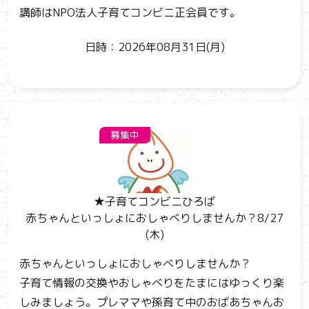
講師はNPO法人子育てコンビニ正会員です。
日時：2026年08月31日(月)
募集中
★子育てコンビニひろば
赤ちゃんといっしょにおしゃべりしませんか？8/27
(木)
赤ちゃんといっしょにおしゃべりしませんか？
子育て情報の交換やおしゃべりをたまにはゆっくり楽
しみましょう。プレママや孫育て中のおばあちゃんお