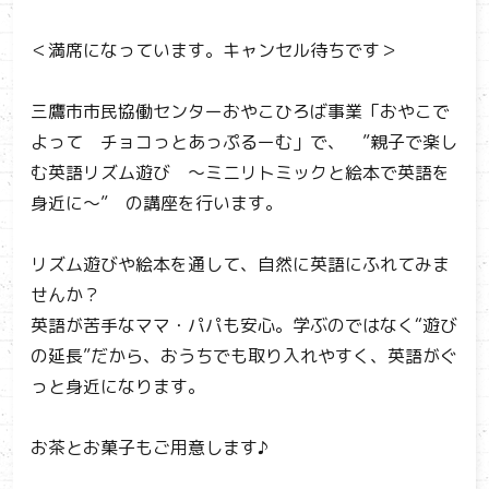
＜満席になっています。キャンセル待ちです＞
三鷹市市民協働センターおやこひろば事業「おやこで
よって チョコっとあっぷるーむ」で、 ”親子で楽し
む英語リズム遊び ～ミニリトミックと絵本で英語を
身近に～” の講座を行います。
リズム遊びや絵本を通して、自然に英語にふれてみま
せんか？
英語が苦手なママ・パパも安心。学ぶのではなく“遊び
の延長”だから、おうちでも取り入れやすく、英語がぐ
っと身近になります。
お茶とお菓子もご用意します♪