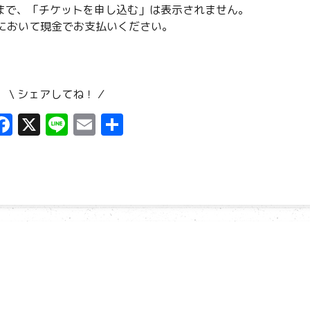
0まで、「チケットを申し込む」は表示されません。
において現金でお支払いください。
\ シェアしてね！ ⁄
F
X
Li
E
共
a
n
m
有
ce
e
ai
b
l
o
o
k