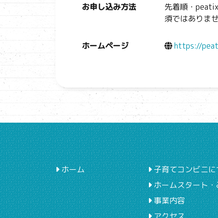
お申し込み方法
先着順・pea
須ではありま
ホームページ
https://pe
ホーム
子育てコンビニに
ホームスタート・
事業内容
アクセス