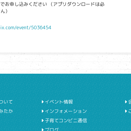
tixでお申し込みください （アプリダウンロードは必
せん）
atix.com/event/5036454
ついて
イベント情報
みたか
インフォメーション
子育てコンビニ通信
ブログ