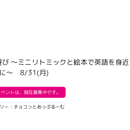
び ～ミニリトミックと絵本で英語を身近
に～ 8/31(月)
イベントは、現在募集中です。
リー：
チョコっとあっぷるーむ