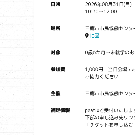
日時
2026年08月31日(月)
10:30～12:00
場所
三鷹市市民協働センタ
地図
対象
0歳6か月～未就学の
参加費
1,000円 当日会場
ご協力ください
主催
三鷹市市民協働センタ
補足情報
peatixで受付いたし
下部の申し込み先リンク
「チケットを申し込む