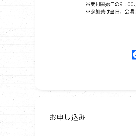
※受付開始日の9：0
※参加費は当日、会場
お申し込み