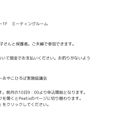
ー1F ミーティングルーム
お子さんと保護者。ご夫婦で参加できます。
において現金でお支払いください。お釣りがないよう
ーおやこひろば実施協議会
ます。前月の10日9：00より申込開始となります。
を開くとPeatixのページに切り替わります。
」をクリックしてください。