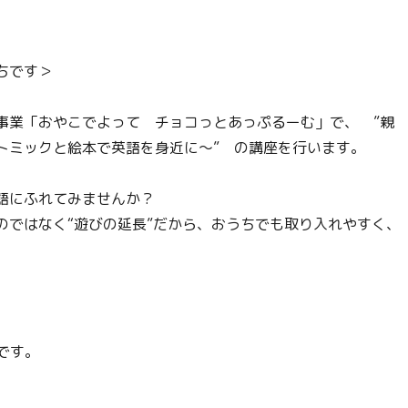
ちです＞
事業「おやこでよって チョコっとあっぷるーむ」で、 ”親
トミックと絵本で英語を身近に～” の講座を行います。
語にふれてみませんか？
のではなく“遊びの延長”だから、おうちでも取り入れやすく、
です。