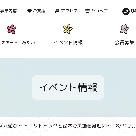
0
事業内容
ご支援
アクセス
ショップ
イベント情報
会員募集
ムスタート・みたか
イベント情報
ム遊び ～ミニリトミックと絵本で英語を身近に～ 8/31(月)