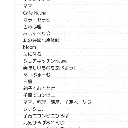
ママ
Cafe Naana
カラーセラピー
色彩心理
おしゃべり会
私の妊娠出産体験
bloom
母になる
シェアキッチンNaana
美味しいものを食べよう♪
あっぷるーむ
三鷹
親子でおでかけ
子育てコンビニ
ママ、料理、講座、子連れ、リフ
レッシュ、
子育てコンビニひろば
元気ひろばおれんじ