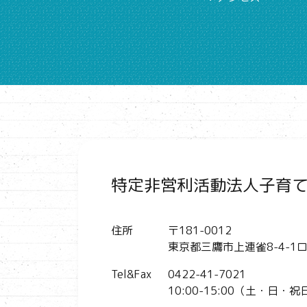
特定非営利活動法人
子育
住所
〒181-0012
東京都三鷹市上連雀8-4-1
ロ
Tel&Fax
0422-41-7021
10:00-15:00
（土・日・祝