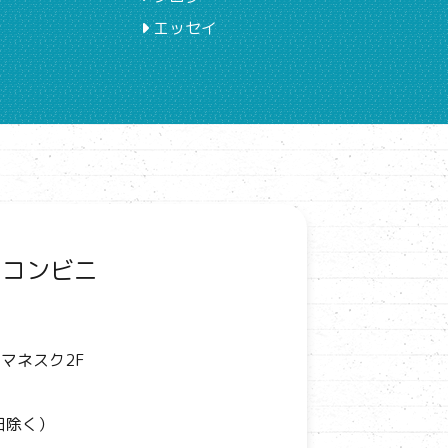
エッセイ
てコンビニ
マネスク2F
日除く）