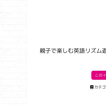
親子で楽しむ英語リズム遊
この
カテゴ