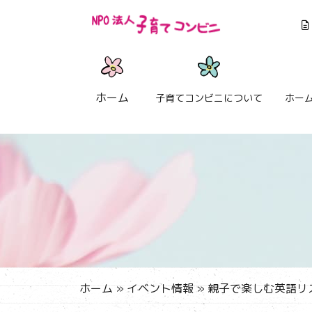
ホーム
子育てコンビニについて
ホー
ホーム
»
イベント情報
»
親子で楽しむ英語リズ