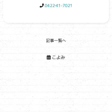
0422‐41-7021
記事一覧へ
こよみ