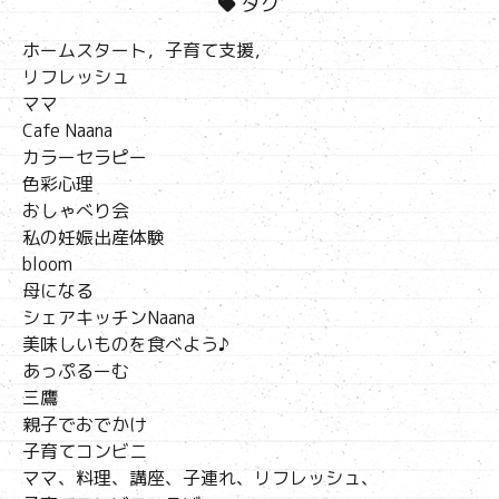
タグ
ホームスタート，子育て支援，
リフレッシュ
ママ
Cafe Naana
カラーセラピー
色彩心理
おしゃべり会
私の妊娠出産体験
bloom
母になる
シェアキッチンNaana
美味しいものを食べよう♪
あっぷるーむ
三鷹
親子でおでかけ
子育てコンビニ
ママ、料理、講座、子連れ、リフレッシュ、