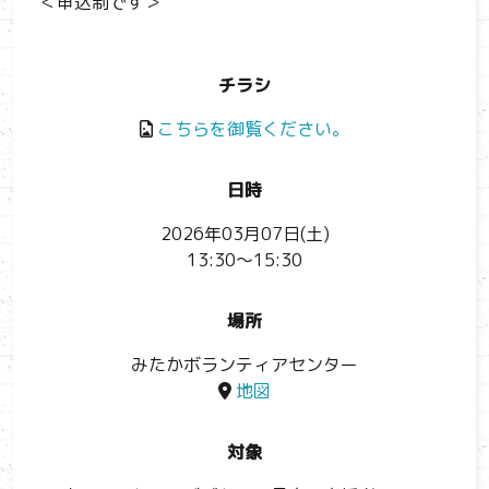
＜申込制です＞
チラシ
こちらを御覧ください。
日時
2026年03月07日(土)
13:30～15:30
場所
みたかボランティアセンター
地図
対象