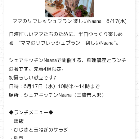
ママのリフレッシュプラン 楽しいNaana 6/17(水)
日頃忙しいママたちのために、半日ゆっくり楽しめ
る ”ママのリフレッシュプラン 楽しいNaana”。
シェアキッチンNaanaで開催する、料理講座とランチ
の会です。先着4組限定。
初夏らしい献立です♪
日時：6月17日（水）10時半～14時まで
場所：シェアキッチンNaana（三鷹市大沢）
◆ランチメニュー◆
・鶏飯
・ひじきと玉ねぎのサラダ
・副菜