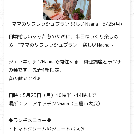
ママのリフレッシュプラン 楽しいNaana 5/25(月)
日頃忙しいママたちのために、半日ゆっくり楽しめ
る ”ママのリフレッシュプラン 楽しいNaana”。
シェアキッチンNaanaで開催する、料理講座とランチ
の会です。先着4組限定。
春の献立です♪
日時：5月25日（月）10時半～14時まで
場所：シェアキッチンNaana（三鷹市大沢）
◆ランチメニュー◆
・トマトクリームのショートパスタ