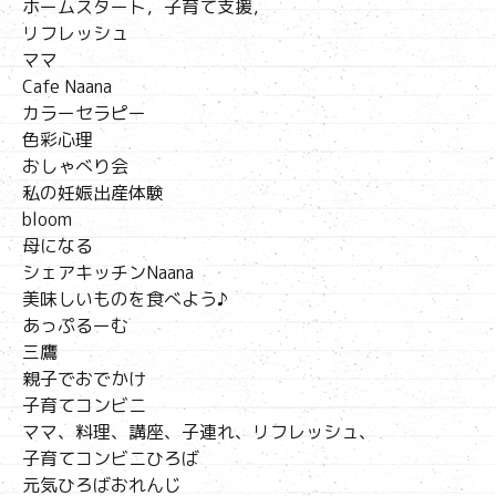
ホームスタート，子育て支援，
リフレッシュ
ママ
Cafe Naana
カラーセラピー
色彩心理
おしゃべり会
私の妊娠出産体験
bloom
母になる
シェアキッチンNaana
美味しいものを食べよう♪
あっぷるーむ
三鷹
親子でおでかけ
子育てコンビニ
ママ、料理、講座、子連れ、リフレッシュ、
子育てコンビニひろば
元気ひろばおれんじ