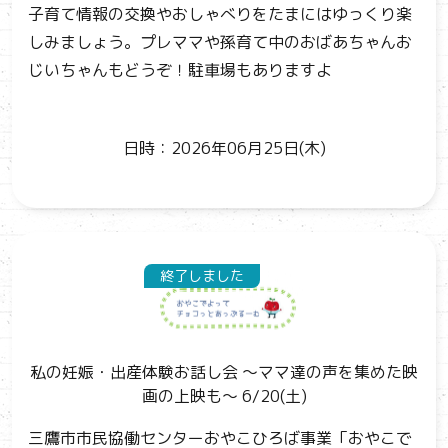
子育て情報の交換やおしゃべりをたまにはゆっくり楽
しみましょう。プレママや孫育て中のおばあちゃんお
じいちゃんもどうぞ！駐車場もありますよ
日時：2026年06月25日(木)
終了しました
私の妊娠・出産体験お話し会 ～ママ達の声を集めた映
画の上映も～ 6/20(土)
三鷹市市民協働センターおやこひろば事業「おやこで